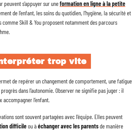
ur peuvent s’appuyer sur une
formation en ligne à la petite
ent de l’enfant, les soins du quotidien, l’hygiène, la sécurité et
smes comme Skill & You proposent notamment des parcours
thme.
nterpréter trop vite
permet de repérer un changement de comportement, une fatigue
n progrès dans l’autonomie. Observer ne signifie pas juger : il
eux accompagner l’enfant.
ations sont souvent partagées avec l’équipe. Elles peuvent
ion difficile
ou à
échanger avec les parents
de manière