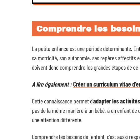
Comprendre les besoin
La petite enfance est une période déterminante. Ent
sa motricité, son autonomie, ses repères affectifs e
doivent donc comprendre les grandes étapes de ce
A lire également :
Créer un curriculum vitae d'e
Cette connaissance permet d’
adapter les activités
pas de la même manière à un bébé, à un enfant de 
une attention différente.
Comprendre les besoins de l’enfant, c’est aussi re