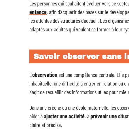
Les personnes qui souhaitent évoluer vers ce secte
enfance
, afin d’acquérir des bases sur le développem
les attentes des structures d’accueil. Des organi
adaptés aux adultes qui veulent se former à leur ry
Savoir observer sans i
L’
observation
est une compétence centrale. Elle 
inhabituelle, une difficulté à entrer en relation ou u
s’agit de recueillir des informations utiles pour mi
Dans une crèche ou une école maternelle, les observ
aider à
ajuster une activité
, à
prévenir une situat
claire et précise.