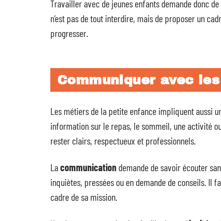
Travailler avec de jeunes enfants demande donc de
n’est pas de tout interdire, mais de proposer un cad
progresser.
Communiquer avec les 
Les métiers de la petite enfance impliquent aussi u
information sur le repas, le sommeil, une activité 
rester clairs, respectueux et professionnels.
La
communication
demande de savoir écouter sans
inquiètes, pressées ou en demande de conseils. Il fa
cadre de sa mission.