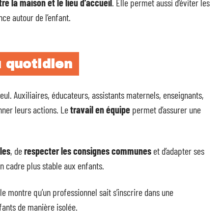
re la maison et le lieu d’accueil
. Elle permet aussi d’éviter les
ce autour de l’enfant.
u quotidien
eul. Auxiliaires, éducateurs, assistants maternels, enseignants,
ner leurs actions. Le
travail en équipe
permet d’assurer une
les
, de
respecter les consignes communes
et d’adapter ses
 cadre plus stable aux enfants.
le montre qu’un professionnel sait s’inscrire dans une
fants de manière isolée.