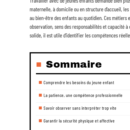
Travailler avec de jeunes enfants demande bien plus
maternelle, à domicile ou en structure d’accueil, le
au bien-être des enfants au quotidien. Ces métiers 
observation, sens des responsabilités et capacité à
solide, il est utile d’identifier les compétences réel
Sommaire
Comprendre les besoins du jeune enfant
La patience, une compétence professionnelle
Savoir observer sans interpréter trop vite
Garantir la sécurité physique et affective