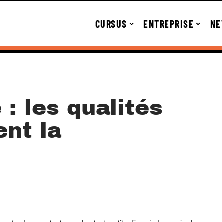
CURSUS
ENTREPRISE
NE
 : les qualités
ent la