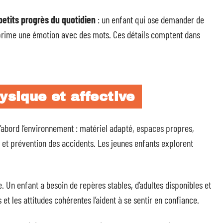
petits progrès du quotidien
: un enfant qui ose demander de
 exprime une émotion avec des mots. Ces détails comptent dans
ysique et affective
d’abord l’environnement : matériel adapté, espaces propres,
e et prévention des accidents. Les jeunes enfants explorent
. Un enfant a besoin de repères stables, d’adultes disponibles et
 et les attitudes cohérentes l’aident à se sentir en confiance.