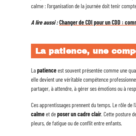
calme : l’organisation de la journée doit tenir compt
A lire aussi :
Changer de CDI pour un CDD : co
La patience, une comp
La
patience
est souvent présentée comme une qualit
elle devient une véritable compétence professionne
partager, à attendre, à gérer ses émotions ou à res
Ces apprentissages prennent du temps. Le rôle de l’a
calme
et de
poser un cadre clair
. Cette posture 
pleurs, de fatigue ou de conflit entre enfants.