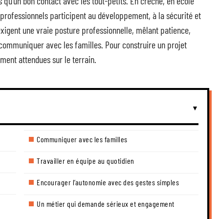
 qu’un bon contact avec les tout-petits. En crèche, en école
s professionnels participent au développement, à la sécurité et
exigent une vraie posture professionnelle, mêlant patience,
 communiquer avec les familles. Pour construire un projet
lement attendues sur le terrain.
Communiquer avec les familles
Travailler en équipe au quotidien
Encourager l’autonomie avec des gestes simples
Un métier qui demande sérieux et engagement