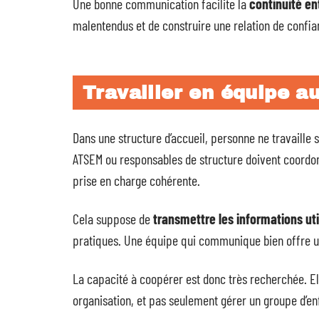
Une bonne communication facilite la
continuité ent
malentendus et de construire une relation de confian
Travailler en équipe a
Dans une structure d’accueil, personne ne travaille s
ATSEM ou responsables de structure doivent coordon
prise en charge cohérente.
Cela suppose de
transmettre les informations uti
pratiques. Une équipe qui communique bien offre un
La capacité à coopérer est donc très recherchée. El
organisation, et pas seulement gérer un groupe d’en