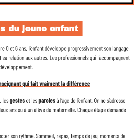
s du jeune enfant
re 0 et 6 ans, l’enfant développe progressivement son langage,
t sa relation aux autres. Les professionnels qui l’accompagnent
 développement.
nseignant qui fait vraiment la différence
, les
gestes
et les
paroles
à l’âge de l’enfant. On ne s’adresse
deux ans ou à un élève de maternelle. Chaque étape demande
specter son rythme. Sommeil, repas, temps de jeu, moments de