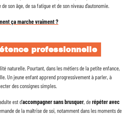
e de son âge, de sa fatigue et de son niveau d’autonomie.
mment ça marche vraiment ?
étence professionnelle
é naturelle. Pourtant, dans les métiers de la petite enfance,
lle. Un jeune enfant apprend progressivement à parler, à
pecter des consignes simples.
dulte est d’
accompagner sans brusquer
, de
répéter avec
demande de la maîtrise de soi, notamment dans les moments de