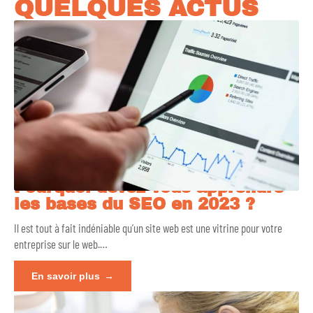
QUELQUES ACTUS
Pourquoi devez-vous apprendre
les bases du SEO en 2023 ?
Il est tout à fait indéniable qu’un site web est une vitrine pour votre
entreprise sur le web.
…
En savoir plus