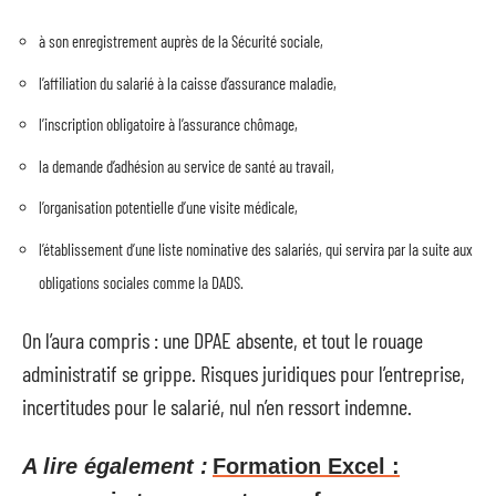
à son enregistrement auprès de la Sécurité sociale,
l’affiliation du salarié à la caisse d’assurance maladie,
l’inscription obligatoire à l’assurance chômage,
la demande d’adhésion au service de santé au travail,
l’organisation potentielle d’une visite médicale,
l’établissement d’une liste nominative des salariés, qui servira par la suite aux
obligations sociales comme la DADS.
On l’aura compris : une DPAE absente, et tout le rouage
administratif se grippe. Risques juridiques pour l’entreprise,
incertitudes pour le salarié, nul n’en ressort indemne.
A lire également :
Formation Excel :