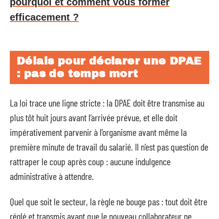
pourquoi et comment vous former
efficacement ?
Délais pour déclarer une DPAE
: pas de temps mort
La loi trace une ligne stricte : la DPAE doit être transmise au
plus tôt huit jours avant l’arrivée prévue, et elle doit
impérativement parvenir à l’organisme avant même la
première minute de travail du salarié. Il n’est pas question de
rattraper le coup après coup : aucune indulgence
administrative à attendre.
Quel que soit le secteur, la règle ne bouge pas : tout doit être
réglé et transmis avant que le nouveau collaborateur ne