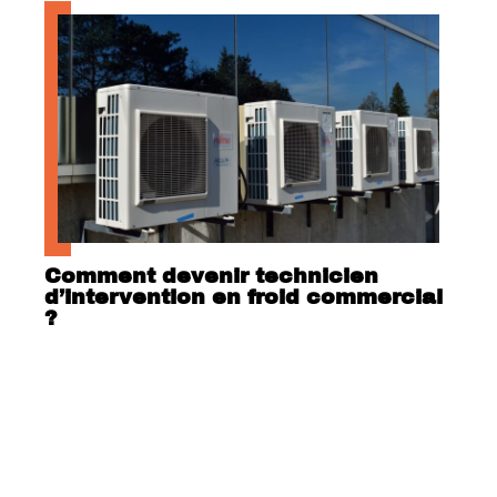
Comment devenir technicien
d’intervention en froid commercial
?