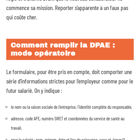
commence sa mission. Reporter s’apparente à un faux pas
qui coûte cher.
Comment remplir la DPAE :
mode opératoire
Le formulaire, pour être pris en compte, doit comporter une
série d’informations strictes pour l’employeur comme pour le
futur salarié. On y indique :
le nom ou la raison sociale de l’entreprise, l’identité complète du responsable,
adresse, code APE, numéro SIRET et coordonnées du service de santé au
travail,
pour le salarié : nom, prénom, date et lieu de naissance, sexe et, lorsqu’il