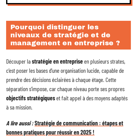
Pourquoi distinguer les
niveaux de stratégie et de
management en entreprise ?
Découper la
stratégie en entreprise
en plusieurs strates,
c’est poser les bases d’une organisation lucide, capable de
prendre des décisions éclairées à chaque étage. Cette
séparation s’impose, car chaque niveau porte ses propres
objectifs stratégiques
et fait appel à des moyens adaptés
à sa mission.
A lire aussi :
Stratégie de communication : étapes et
bonnes pratiques pour réussir en 2025 !