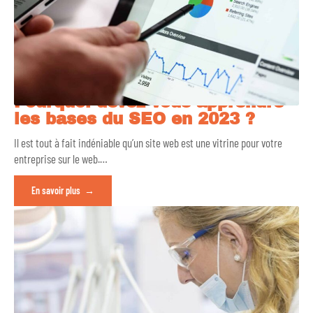
Pourquoi devez-vous apprendre
les bases du SEO en 2023 ?
Il est tout à fait indéniable qu’un site web est une vitrine pour votre
entreprise sur le web.
…
En savoir plus