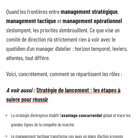
Quand les frontières entre
management stratégique
,
management tactique
et
management opérationnel
s’estompent, les priorités s’embrouillent. Ce que vise un
comité de direction n’a strictement rien à voir avec le
quotidien d’un manager d’atelier : horizon temporel, leviers,
attentes, tout diffère.
Voici, concrètement, comment se répartissent les rôles :
A voir aussi :
Stratégie de lancement : les étapes à
suivre pour réussir
La stratégie d’entreprise établit l’
avantage concurrentiel
global et trace les
grandes lignes de la conquête du marché.
Le management tactique transforme ces axes en plans d’action à moyen