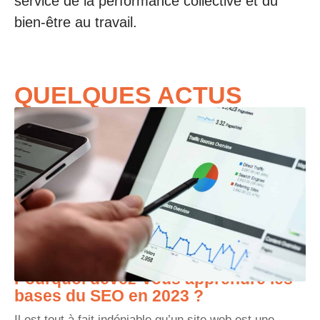
service de la performance collective et du
bien-être au travail.
QUELQUES ACTUS
Pourquoi devez-vous apprendre les
bases du SEO en 2023 ?
Il est tout à fait indéniable qu’un site web est une