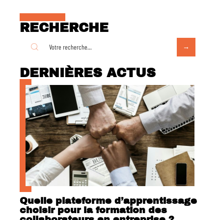
RECHERCHE
DERNIÈRES ACTUS
Quelle plateforme d’apprentissage
choisir pour la formation des
collaborateurs en entreprise ?