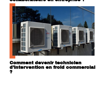
Comment devenir technicien
d’intervention en froid commercial
?