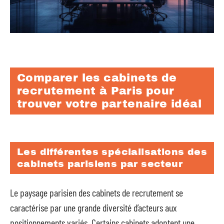
Comparer les cabinets de
recrutement à Paris pour
trouver votre partenaire idéal
Les différentes spécialisations des
cabinets parisiens par secteur
Le paysage parisien des cabinets de recrutement se
caractérise par une grande diversité d’acteurs aux
positionnements variés. Certains cabinets adoptent une