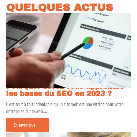
QUELQUES ACTUS
Pourquoi devez-vous apprendre
les bases du SEO en 2023 ?
Il est tout à fait indéniable qu’un site web est une vitrine pour votre
entreprise sur le web.
…
En savoir plus