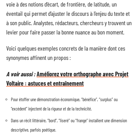
voie à des notions d’écart, de frontière, de latitude, un
éventail qui permet d’ajuster le discours à l’enjeu du texte et
à son public. Analystes, rédacteurs, chercheurs y trouvent un
levier pour faire passer la bonne nuance au bon moment.
Voici quelques exemples concrets de la manière dont ces
synonymes affinent un propos :
A voir aussi :
Améliorez votre orthographe avec Projet
Voltaire : astuces et entraînement
Pour étoffer une démonstration économique, “bénéfice”, “surplus” ou
“excédent” injectent de la rigueur et de la technicité.
Dans un récit littéraire, “bord”, “liseré” ou “frange” installent une dimension
descriptive, parfois poétique.