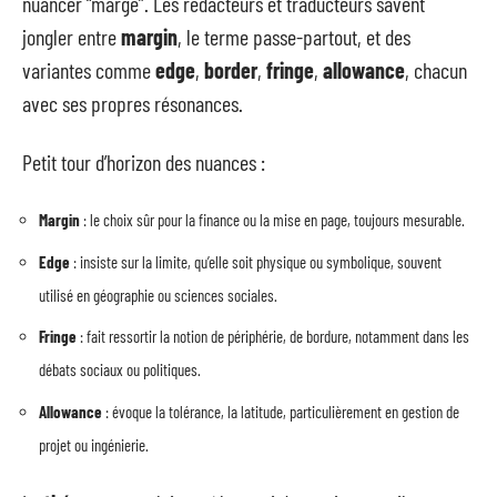
nuancer “marge”. Les rédacteurs et traducteurs savent
jongler entre
margin
, le terme passe-partout, et des
variantes comme
edge
,
border
,
fringe
,
allowance
, chacun
avec ses propres résonances.
Petit tour d’horizon des nuances :
Margin
: le choix sûr pour la finance ou la mise en page, toujours mesurable.
Edge
: insiste sur la limite, qu’elle soit physique ou symbolique, souvent
utilisé en géographie ou sciences sociales.
Fringe
: fait ressortir la notion de périphérie, de bordure, notamment dans les
débats sociaux ou politiques.
Allowance
: évoque la tolérance, la latitude, particulièrement en gestion de
projet ou ingénierie.