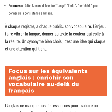
En
cours
ou à l’oral, on module entre “frange”, “limite”, “périphérie” pour
donner de la consistance à l’image.
À chaque registre, à chaque public, son vocabulaire. L’enjeu :
faire vibrer la langue, donner au texte la couleur qui colle à
la réalité. Un synonyme bien choisi, c’est une idée qui claque
et une attention qui tient.
Focus sur les équivalents
anglais : enrichir son
vocabulaire au-delà du
français
L’anglais ne manque pas de ressources pour traduire ou