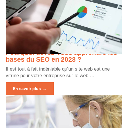
Pourquoi devez-vous apprendre les
bases du SEO en 2023 ?
Il est tout à fait indéniable qu’un site web est une
vitrine pour votre entreprise sur le web.
…
En savoir plus