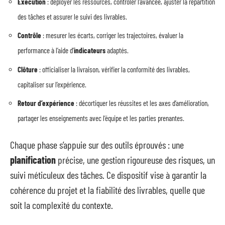
Exécution
: déployer les ressources, contrôler l’avancée, ajuster la répartition
des tâches et assurer le suivi des livrables.
Contrôle
: mesurer les écarts, corriger les trajectoires, évaluer la
performance à l’aide d’
indicateurs
adaptés.
Clôture
: officialiser la livraison, vérifier la conformité des livrables,
capitaliser sur l’expérience.
Retour d’expérience
: décortiquer les réussites et les axes d’amélioration,
partager les enseignements avec l’équipe et les parties prenantes.
Chaque phase s’appuie sur des outils éprouvés : une
planification
précise, une gestion rigoureuse des risques, un
suivi méticuleux des tâches. Ce dispositif vise à garantir la
cohérence du projet et la fiabilité des livrables, quelle que
soit la complexité du contexte.