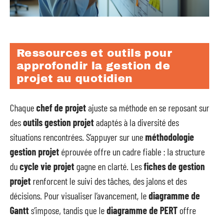
Ressources et outils pour
approfondir la gestion de
projet au quotidien
Chaque
chef de projet
ajuste sa méthode en se reposant sur
des
outils gestion projet
adaptés à la diversité des
situations rencontrées. S’appuyer sur une
méthodologie
gestion projet
éprouvée offre un cadre fiable : la structure
du
cycle vie projet
gagne en clarté. Les
fiches de gestion
projet
renforcent le suivi des tâches, des jalons et des
décisions. Pour visualiser l’avancement, le
diagramme de
Gantt
s’impose, tandis que le
diagramme de PERT
offre