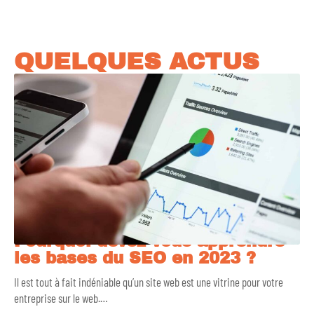
QUELQUES ACTUS
Pourquoi devez-vous apprendre
les bases du SEO en 2023 ?
Il est tout à fait indéniable qu’un site web est une vitrine pour votre
entreprise sur le web.
…