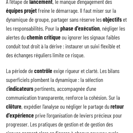
À l’étape de
lancement
, le manque d’engagement des
équipes projet
freine le démarrage. Il faut miser sur la
dynamique de groupe, partager sans réserve les
objectifs
et
les responsabilités. Pour la
phase d’exécution
, négliger les
alertes du
chemin critique
ou ignorer les signaux faibles
conduit tout droit à la dérive : instaurer un suivi flexible et
des échanges réguliers limite ce risque.
La période de
contrôle
exige rigueur et clarté. Les bilans
superficiels plombent la dynamique : la sélection
d’
indicateurs
pertinents, accompagnée d’une
communication transparente, renforce la cohésion. Sur la
clôture
, expédier l’analyse ou négliger le partage du
retour
d’expérience
prive l’organisation de leviers précieux pour
progresser. Les pratiques de gestion et de gestion des
risques gagnent alors en finesse à chaque nouveau cycle.