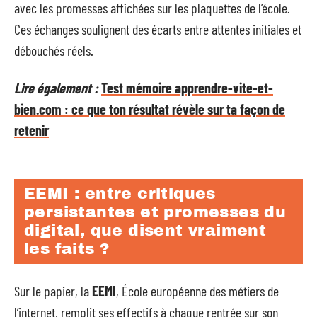
avec les promesses affichées sur les plaquettes de l’école.
Ces échanges soulignent des écarts entre attentes initiales et
débouchés réels.
Lire également :
Test mémoire apprendre-vite-et-
bien.com : ce que ton résultat révèle sur ta façon de
retenir
EEMI : entre critiques
persistantes et promesses du
digital, que disent vraiment
les faits ?
Sur le papier, la
EEMI
, École européenne des métiers de
l’internet, remplit ses effectifs à chaque rentrée sur son