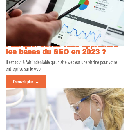
Pourquoi devez-vous apprendre
les bases du SEO en 2023 ?
Il est tout à fait indéniable qu’un site web est une vitrine pour votre
entreprise sur le web.
…
En savoir plus