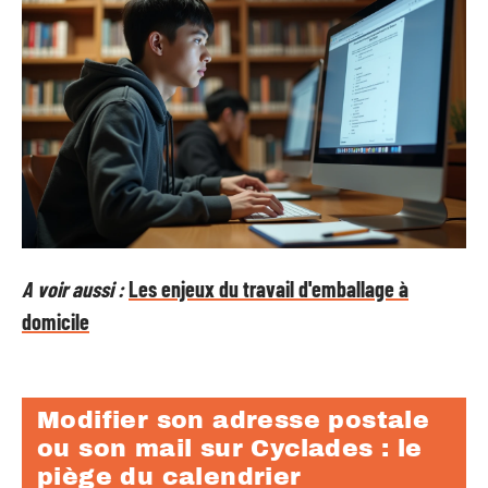
A voir aussi :
Les enjeux du travail d'emballage à
domicile
Modifier son adresse postale
ou son mail sur Cyclades : le
piège du calendrier