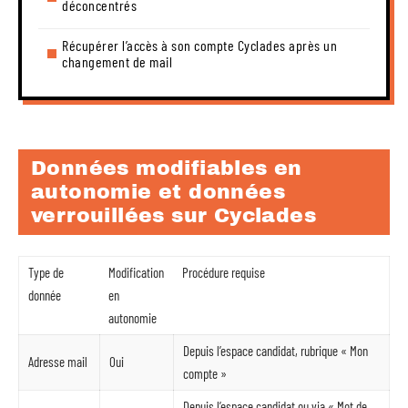
déconcentrés
Récupérer l’accès à son compte Cyclades après un
changement de mail
Données modifiables en
autonomie et données
verrouillées sur Cyclades
Type de
Modification
Procédure requise
donnée
en
autonomie
Depuis l’espace candidat, rubrique « Mon
Adresse mail
Oui
compte »
Depuis l’espace candidat ou via « Mot de