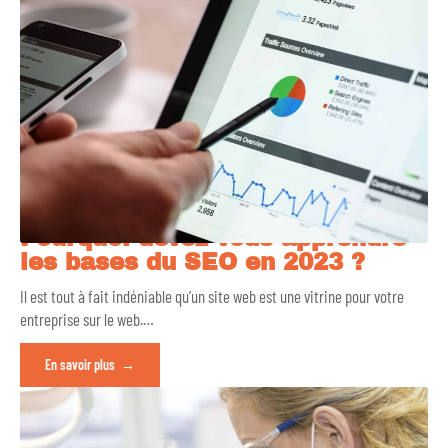
Pourquoi devez-vous apprendre
les bases du SEO en 2023 ?
Il est tout à fait indéniable qu’un site web est une vitrine pour votre
entreprise sur le web.
…
En savoir plus