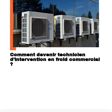
Comment devenir technicien
d’intervention en froid commercial
?