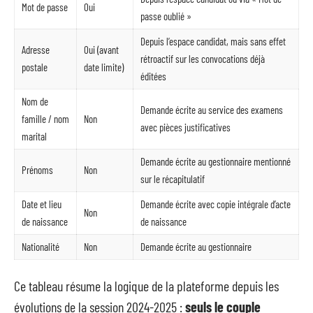
Mot de passe
Oui
passe oublié »
Depuis l’espace candidat, mais sans effet
Adresse
Oui (avant
rétroactif sur les convocations déjà
postale
date limite)
éditées
Nom de
Demande écrite au service des examens
famille / nom
Non
avec pièces justificatives
marital
Demande écrite au gestionnaire mentionné
Prénoms
Non
sur le récapitulatif
Date et lieu
Demande écrite avec copie intégrale d’acte
Non
de naissance
de naissance
Nationalité
Non
Demande écrite au gestionnaire
Ce tableau résume la logique de la plateforme depuis les
évolutions de la session 2024-2025 :
seuls le couple