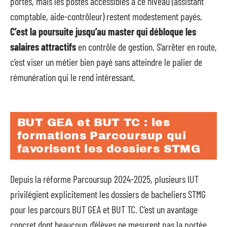
portes, mais les postes accessibles à ce niveau (assistant
comptable, aide-contrôleur) restent modestement payés.
C’est la poursuite jusqu’au master qui débloque les
salaires attractifs
en contrôle de gestion. S’arrêter en route,
c’est viser un métier bien payé sans atteindre le palier de
rémunération qui le rend intéressant.
BUT GEA et BUT TC : les
formations Parcoursup qui
favorisent les dossiers STMG
Depuis la réforme Parcoursup 2024-2025, plusieurs IUT
privilégient explicitement les dossiers de bacheliers STMG
pour les parcours BUT GEA et BUT TC. C’est un avantage
concret dont beaucoup d’élèves ne mesurent pas la portée.