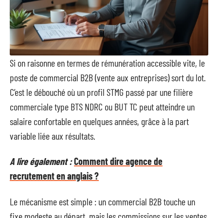
Si on raisonne en termes de rémunération accessible vite, le
poste de commercial B2B (vente aux entreprises) sort du lot.
C’est le débouché où un profil STMG passé par une filière
commerciale type BTS NDRC ou BUT TC peut atteindre un
salaire confortable en quelques années, grâce à la part
variable liée aux résultats.
A lire également :
Comment dire agence de
recrutement en anglais ?
Le mécanisme est simple : un commercial B2B touche un
fixe modeste au départ, mais les commissions sur les ventes