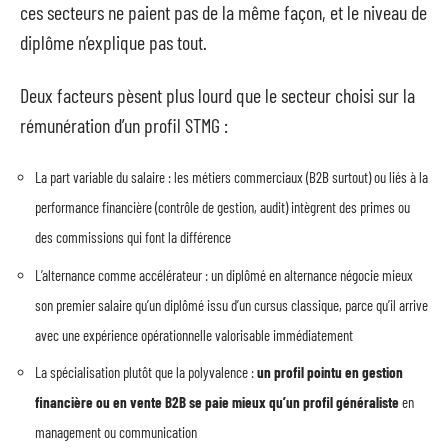
ces secteurs ne paient pas de la même façon, et le niveau de
diplôme n’explique pas tout.
Deux facteurs pèsent plus lourd que le secteur choisi sur la
rémunération d’un profil STMG :
La part variable du salaire : les métiers commerciaux (B2B surtout) ou liés à la
performance financière (contrôle de gestion, audit) intègrent des primes ou
des commissions qui font la différence
L’alternance comme accélérateur : un diplômé en alternance négocie mieux
son premier salaire qu’un diplômé issu d’un cursus classique, parce qu’il arrive
avec une expérience opérationnelle valorisable immédiatement
La spécialisation plutôt que la polyvalence :
un profil pointu en gestion
financière ou en vente B2B se paie mieux qu’un profil généraliste
en
management ou communication