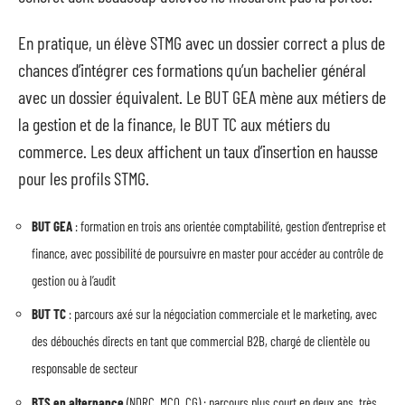
En pratique, un élève STMG avec un dossier correct a plus de
chances d’intégrer ces formations qu’un bachelier général
avec un dossier équivalent. Le BUT GEA mène aux métiers de
la gestion et de la finance, le BUT TC aux métiers du
commerce. Les deux affichent un taux d’insertion en hausse
pour les profils STMG.
BUT GEA
: formation en trois ans orientée comptabilité, gestion d’entreprise et
finance, avec possibilité de poursuivre en master pour accéder au contrôle de
gestion ou à l’audit
BUT TC
: parcours axé sur la négociation commerciale et le marketing, avec
des débouchés directs en tant que commercial B2B, chargé de clientèle ou
responsable de secteur
BTS en alternance
(NDRC, MCO, CG) : parcours plus court en deux ans, très