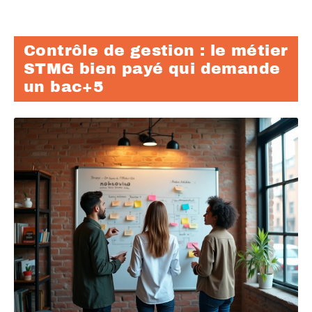
Contrôle de gestion : le métier
STMG bien payé qui demande
un bac+5