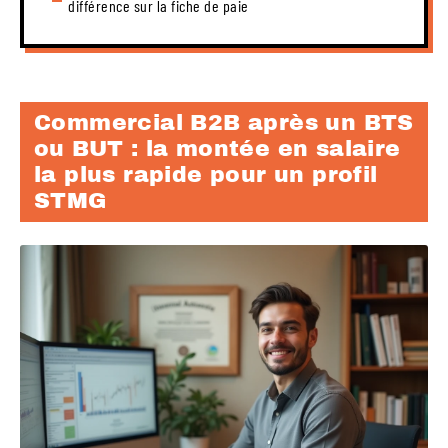
différence sur la fiche de paie
Commercial B2B après un BTS
ou BUT : la montée en salaire
la plus rapide pour un profil
STMG