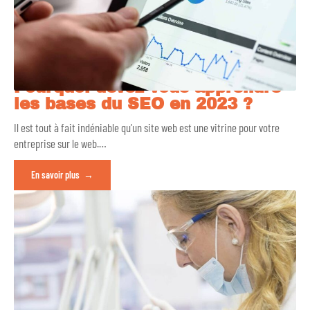
Pourquoi devez-vous apprendre
les bases du SEO en 2023 ?
Il est tout à fait indéniable qu’un site web est une vitrine pour votre
entreprise sur le web.
…
En savoir plus