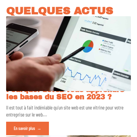
QUELQUES ACTUS
Pourquoi devez-vous apprendre
les bases du SEO en 2023 ?
Il est tout à fait indéniable qu’un site web est une vitrine pour votre
entreprise sur le web.
…
En savoir plus