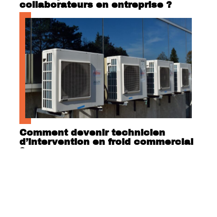
collaborateurs en entreprise ?
Comment devenir technicien
d’intervention en froid commercial
?