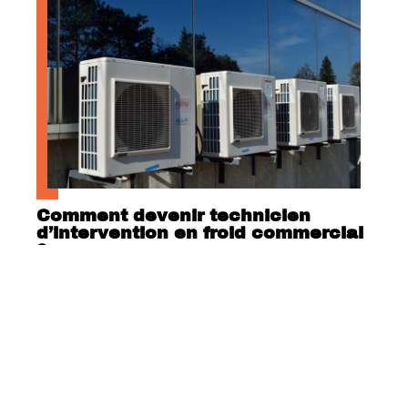
Comment devenir technicien
d’intervention en froid commercial
?