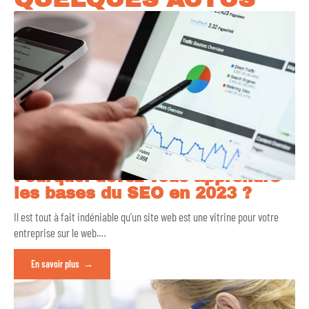
Pourquoi devez-vous apprendre
les bases du SEO en 2023 ?
Il est tout à fait indéniable qu’un site web est une vitrine pour votre
entreprise sur le web.
…
En savoir plus