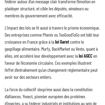
fédérer autour d’un message clair transforme l’émotion en
plaidoyer structuré, et cible les députés, sénateurs ou
membres du gouvernement avec efficacité.
L’impact des lois se lit aussi à travers le prisme économique.
Des entreprises comme Phenix ou TooGoodToGo ont bâti leur
croissance en France grâce à la
loi Garot
contre le
gaspillage alimentaire. Murfy, BackMarket ou Vesto, quant à
elles, ont accéléré leur développement avec la
loi AGEC
en
faveur de l’économie circulaire. Ces exemples illustrent
l’effet d’entraînement qu’un changement réglementaire peut
avoir sur des secteurs entiers.
La force du collectif s’exprime aussi dans la constitution
d’alliances. Ynsect, pionnier européen des protéines
d’insectes, a su fédérer industriels et institutions au sein de