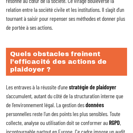
résonne au cœur de la société. Ce virage bouleverse la
relation entre la société civile et les institutions. Il s’agit d’un
tournant à saisir pour repenser ses méthodes et donner plus
de portée à ses actions.
Quels obstacles freinent
l’efficacité des actions de
plaidoyer ?
Les entraves à la réussite d’une
stratégie de plaidoyer
s’accumulent, autant du côté de la structuration interne que
de l’environnement légal. La gestion des
données
personnelles reste l’un des points les plus sensibles. Toute
collecte, analyse ou utilisation doit se conformer au
RGPD
,
incontournable partout en Europe. Ce cadre impose un audit