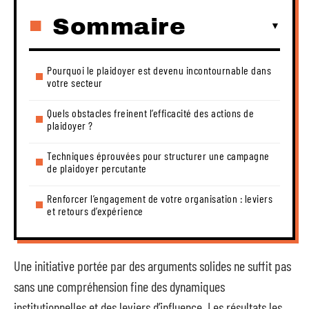
Sommaire
Pourquoi le plaidoyer est devenu incontournable dans
votre secteur
Quels obstacles freinent l’efficacité des actions de
plaidoyer ?
Techniques éprouvées pour structurer une campagne
de plaidoyer percutante
Renforcer l’engagement de votre organisation : leviers
et retours d’expérience
Une initiative portée par des arguments solides ne suffit pas
sans une compréhension fine des dynamiques
institutionnelles et des leviers d’influence. Les résultats les