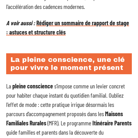
l’accélération des cadences modernes.
A voir aussi :
Rédiger un sommaire de rapport de stage
: astuces et structure clés
La pleine conscience, une clé
pour vivre le moment présent
La
pleine conscience
s’impose comme un levier concret
pour habiter chaque instant du quotidien familial. Oubliez
l’effet de mode : cette pratique irrigue désormais les
parcours d’accompagnement proposés dans les
Maisons
Familiales Rurales
(MFR). Le programme
Itinéraire Parents
guide familles et parents dans la découverte du