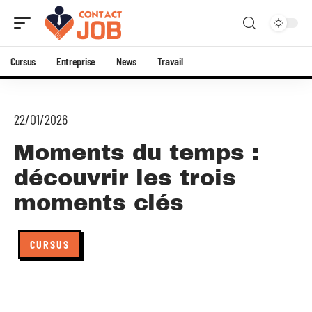
Cursus
Entreprise
News
Travail
22/01/2026
Moments du temps :
découvrir les trois
moments clés
CURSUS