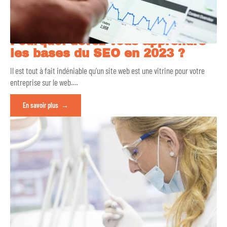
Pourquoi devez-vous apprendre
les bases du SEO en 2023 ?
Il est tout à fait indéniable qu’un site web est une vitrine pour votre
entreprise sur le web.
…
En savoir plus