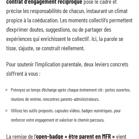
contrat d’engagement réciproque
pose le cadre et
précise les responsabilités de chacun, instaurant un climat
propice à la coéducation. Les moments collectifs permettent
d’exprimer doutes, suggestions, ou de partager des
expériences qui enrichissent le collectif. Ici, la parole se
tisse, s’ajuste, se construit réellement.
Pour soutenir l’implication parentale, deux leviers concrets
s’offrent à vous :
Prévoyez un temps d’échange après chaque événement clé : portes ouvertes,
réunions de rentrée, rencontres parents-administrateurs.
Utilisez les outils proposés, capsules vidéos, badges numériques, pour
renforcer votre engagement et valoriser le chemin parcouru.
La remise de l’
open-badge « être parent en MFR »
vient