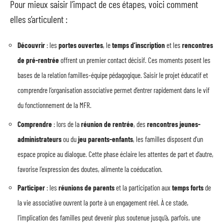
Pour mieux saisir l’impact de ces étapes, voici comment
elles s’articulent :
Découvrir
: les
portes ouvertes
, le
temps d’inscription
et les
rencontres
de pré-rentrée
offrent un premier contact décisif. Ces moments posent les
bases de la relation familles-équipe pédagogique. Saisir le projet éducatif et
comprendre l’organisation associative permet d’entrer rapidement dans le vif
du fonctionnement de la MFR.
Comprendre
: lors de la
réunion de rentrée
, des
rencontres jeunes-
administrateurs
ou du
jeu parents-enfants
, les familles disposent d’un
espace propice au dialogue. Cette phase éclaire les attentes de part et d’autre,
favorise l’expression des doutes, alimente la coéducation.
Participer
: les
réunions de parents
et la participation aux
temps forts
de
la vie associative ouvrent la porte à un engagement réel. À ce stade,
l’implication des familles peut devenir plus soutenue jusqu’à, parfois, une