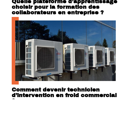
Quelle plateforme d’apprentissage
choisir pour la formation des
collaborateurs en entreprise ?
Comment devenir technicien
d’intervention en froid commercial
?