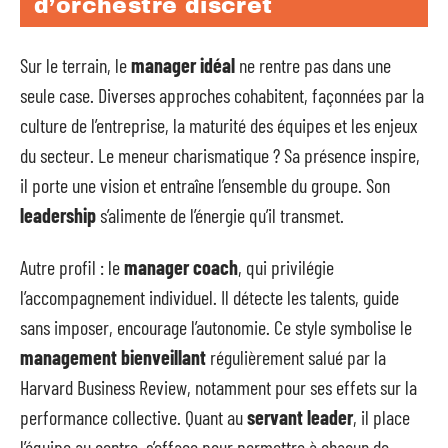
d’orchestre discret
Sur le terrain, le
manager idéal
ne rentre pas dans une
seule case. Diverses approches cohabitent, façonnées par la
culture de l’entreprise, la maturité des équipes et les enjeux
du secteur. Le meneur charismatique ? Sa présence inspire,
il porte une vision et entraîne l’ensemble du groupe. Son
leadership
s’alimente de l’énergie qu’il transmet.
Autre profil : le
manager coach
, qui privilégie
l’accompagnement individuel. Il détecte les talents, guide
sans imposer, encourage l’autonomie. Ce style symbolise le
management bienveillant
régulièrement salué par la
Harvard Business Review, notamment pour ses effets sur la
performance collective. Quant au
servant leader
, il place
l’équipe au centre, s’efface pour permettre à chacun de