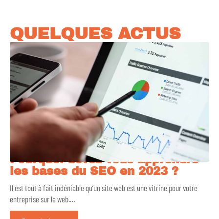
QUELQUES ACTUS
Pourquoi devez-vous apprendre
les bases du SEO en 2023 ?
Il est tout à fait indéniable qu’un site web est une vitrine pour votre
entreprise sur le web.
…