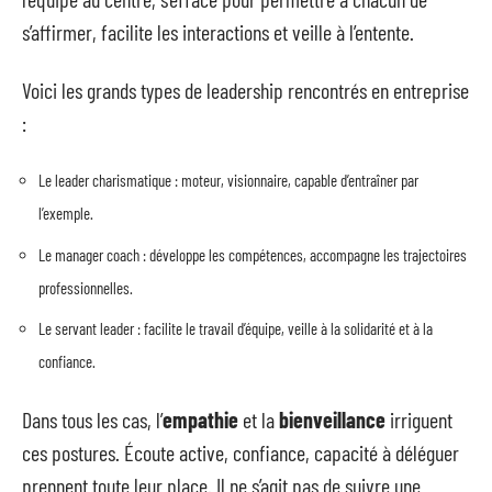
s’affirmer, facilite les interactions et veille à l’entente.
Voici les grands types de leadership rencontrés en entreprise
:
Le leader charismatique : moteur, visionnaire, capable d’entraîner par
l’exemple.
Le manager coach : développe les compétences, accompagne les trajectoires
professionnelles.
Le servant leader : facilite le travail d’équipe, veille à la solidarité et à la
confiance.
Dans tous les cas, l’
empathie
et la
bienveillance
irriguent
ces postures. Écoute active, confiance, capacité à déléguer
prennent toute leur place. Il ne s’agit pas de suivre une