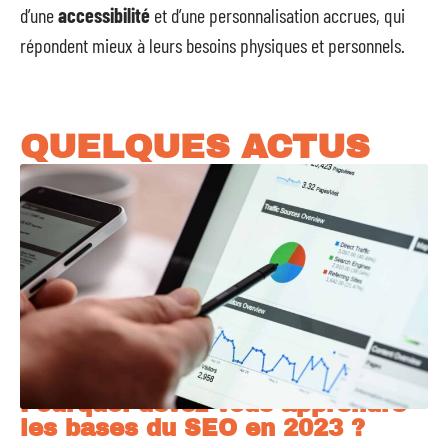
d’une
accessibilité
et d’une personnalisation accrues, qui
répondent mieux à leurs besoins physiques et personnels.
QUELQUES ACTUS
Pourquoi devez-vous apprendre
les bases du SEO en 2023 ?