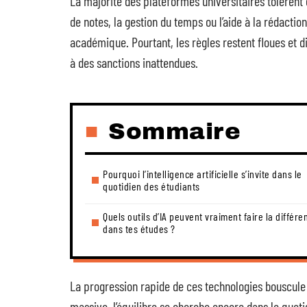
La majorité des plateformes universitaires tolèrent dé
de notes, la gestion du temps ou l’aide à la rédaction
académique. Pourtant, les règles restent floues et di
à des sanctions inattendues.
Sommaire
Pourquoi l’intelligence artificielle s’invite dans le
quotidien des étudiants
Quels outils d’IA peuvent vraiment faire la différe
dans tes études ?
La progression rapide de ces technologies bouscule 
massive, l’équilibre se cherche encore dans le quoti