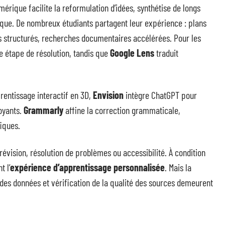
rique facilite la reformulation d’idées, synthétise de longs
que. De nombreux étudiants partagent leur expérience : plans
s structurés, recherches documentaires accélérées. Pour les
 étape de résolution, tandis que
Google Lens
traduit
rentissage interactif en 3D,
Envision
intègre ChatGPT pour
oyants.
Grammarly
affine la correction grammaticale,
fiques.
n, révision, résolution de problèmes ou accessibilité. À condition
t l’
expérience d’apprentissage personnalisée
. Mais la
n des données et vérification de la qualité des sources demeurent