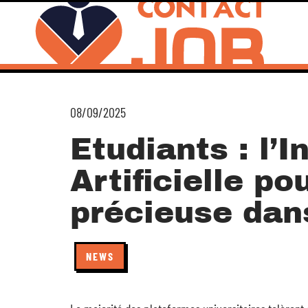
08/09/2025
Etudiants : l’I
Artificielle po
précieuse dan
NEWS