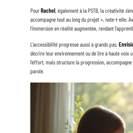
Pour
Rachel
, également à la PSTB, la créativité s’en
accompagne tout au long du projet », note-t-elle. 
l’immersion en réalité augmentée, rendant l’appren
L’accessibilité progresse aussi à grands pas.
Envisi
décrire leur environnement ou de lire à haute voix un 
l’effort, mais structure la progression, accompagne la
parole.