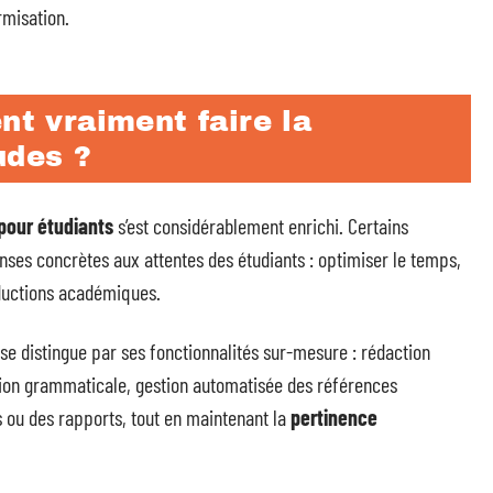
rmisation.
nt vraiment faire la
udes ?
e pour étudiants
s’est considérablement enrichi. Certains
nses concrètes aux attentes des étudiants : optimiser le temps,
oductions académiques.
se distingue par ses fonctionnalités sur-mesure : rédaction
tion grammaticale, gestion automatisée des références
 ou des rapports, tout en maintenant la
pertinence