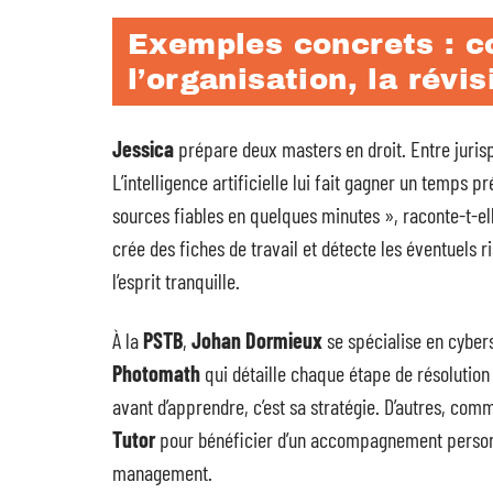
Exemples concrets : c
l’organisation, la révis
Jessica
prépare deux masters en droit. Entre jurispr
L’intelligence artificielle lui fait gagner un temps 
sources fiables en quelques minutes », raconte-t-ell
crée des fiches de travail et détecte les éventuels ri
l’esprit tranquille.
À la
PSTB
,
Johan Dormieux
se spécialise en cybers
Photomath
qui détaille chaque étape de résolution
avant d’apprendre, c’est sa stratégie. D’autres, c
Tutor
pour bénéficier d’un accompagnement personn
management.