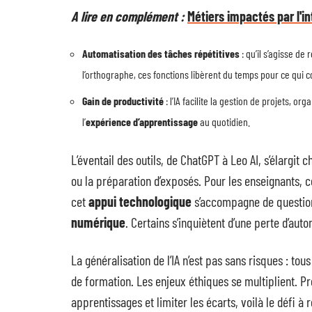
A lire en complément :
Métiers impactés par l'int
Automatisation des tâches répétitives
: qu’il s’agisse de
l’orthographe, ces fonctions libèrent du temps pour ce qui 
Gain de productivité
: l’IA facilite la gestion de projets, o
l’
expérience d’apprentissage
au quotidien.
L’éventail des outils, de ChatGPT à Leo AI, s’élargi
ou la préparation d’exposés. Pour les enseignants, 
cet
appui technologique
s’accompagne de questio
numérique
. Certains s’inquiètent d’une perte d’au
La généralisation de l’IA n’est pas sans risques : t
de formation. Les enjeux éthiques se multiplient. Pré
apprentissages et limiter les écarts, voilà le défi à 