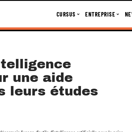
CURSUS
ENTREPRISE
NE
ntelligence
ur une aide
s leurs études