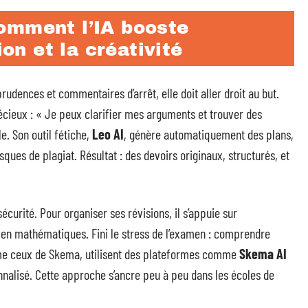
omment l’IA booste
ion et la créativité
udences et commentaires d’arrêt, elle doit aller droit au but.
précieux : « Je peux clarifier mes arguments et trouver des
e. Son outil fétiche,
Leo AI
, génère automatiquement des plans,
sques de plagiat. Résultat : des devoirs originaux, structurés, et
écurité. Pour organiser ses révisions, il s’appuie sur
 en mathématiques. Fini le stress de l’examen : comprendre
omme ceux de Skema, utilisent des plateformes comme
Skema AI
alisé. Cette approche s’ancre peu à peu dans les écoles de