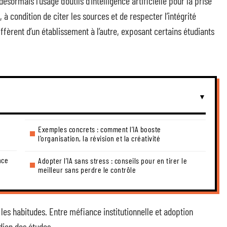
sormais l’usage d’outils d’intelligence artificielle pour la prise
, à condition de citer les sources et de respecter l’intégrité
ffèrent d’un établissement à l’autre, exposant certains étudiants
Exemples concrets : comment l’IA booste
l’organisation, la révision et la créativité
nce
Adopter l’IA sans stress : conseils pour en tirer le
meilleur sans perdre le contrôle
les habitudes. Entre méfiance institutionnelle et adoption
dien des études.