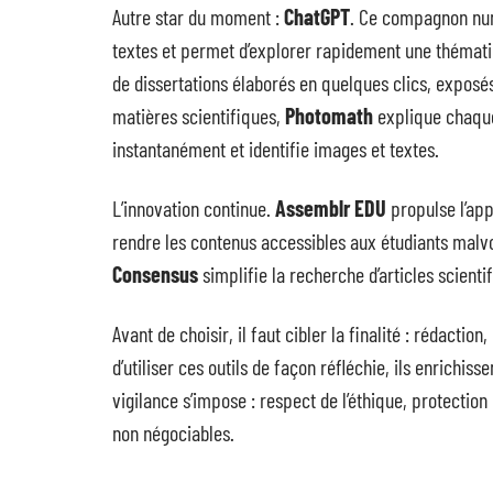
Autre star du moment :
ChatGPT
. Ce compagnon numé
textes et permet d’explorer rapidement une thémati
de dissertations élaborés en quelques clics, exposé
matières scientifiques,
Photomath
explique chaque
instantanément et identifie images et textes.
L’innovation continue.
Assemblr EDU
propulse l’app
rendre les contenus accessibles aux étudiants malv
Consensus
simplifie la recherche d’articles scienti
Avant de choisir, il faut cibler la finalité : rédactio
d’utiliser ces outils de façon réfléchie, ils enrichissen
vigilance s’impose : respect de l’éthique, protectio
non négociables.