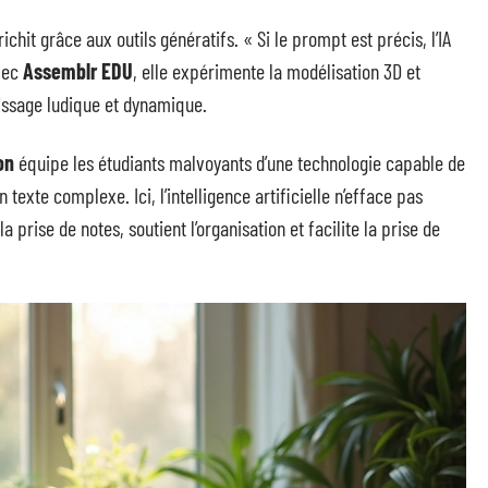
richit grâce aux outils génératifs. « Si le prompt est précis, l’IA
Avec
Assemblr EDU
, elle expérimente la modélisation 3D et
tissage ludique et dynamique.
on
équipe les étudiants malvoyants d’une technologie capable de
texte complexe. Ici, l’intelligence artificielle n’efface pas
 prise de notes, soutient l’organisation et facilite la prise de