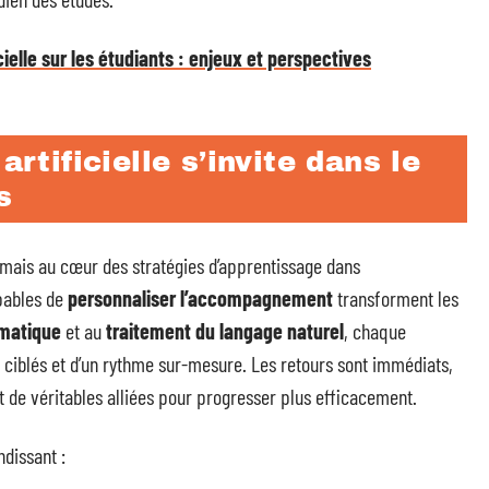
icielle sur les étudiants : enjeux et perspectives
artificielle s’invite dans le
s
rmais au cœur des stratégies d’apprentissage dans
pables de
personnaliser l’accompagnement
transforment les
matique
et au
traitement du langage naturel
, chaque
s ciblés et d’un rythme sur-mesure. Les retours sont immédiats,
 de véritables alliées pour progresser plus efficacement.
dissant :