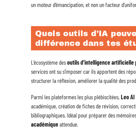
un moteur d’émancipation, et non un facteur d’unifo
Quels outils d’IA peuve
différence dans tes ét
L’écosystème des
outils d’intelligence artificiell
services ont su s’imposer car ils apportent des répo
structurer la réflexion, améliorer la qualité des pr
Parmi les plateformes les plus plébiscitées,
Leo AI
académique, création de fiches de révision, correc
bibliographiques. Idéal pour préparer des mémoires
académique
attendue.