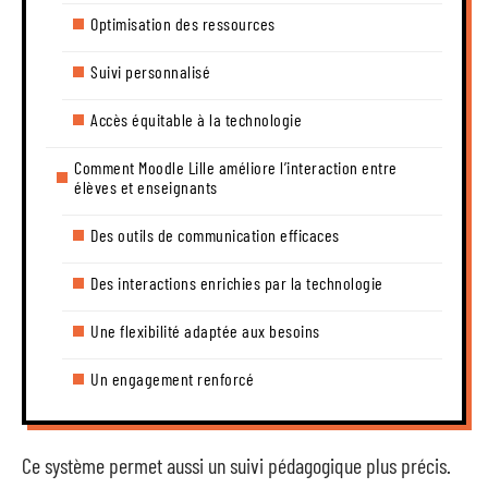
Optimisation des ressources
Suivi personnalisé
Accès équitable à la technologie
Comment Moodle Lille améliore l’interaction entre
élèves et enseignants
Des outils de communication efficaces
Des interactions enrichies par la technologie
Une flexibilité adaptée aux besoins
Un engagement renforcé
Ce système permet aussi un suivi pédagogique plus précis.